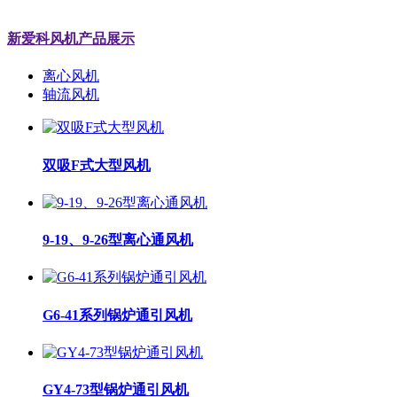
新爱科风机产品展示
离心风机
轴流风机
双吸F式大型风机
9-19、9-26型离心通风机
G6-41系列锅炉通引风机
GY4-73型锅炉通引风机