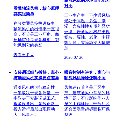
轴流风机的环境适配能力
对比
看懂轴流风机，核心原理
其实很简单
工业生产中，不少通风场
景处于高温、多尘、潮
在各类通风换热设备中，
湿、含腐蚀性介质的恶劣
轴流风机的出镜率一直很
环境，普通风机极易出现
高，不管是工业厂房、商
积灰、腐蚀、老化、卡顿
超场馆还是设备机柜，都
等问题，故障频次大幅增
能见到它的身影
加
查看更多→
2026-07-20
安装调试细节拆解，离心
噪音控制有讲究，离心与
与轴流风机实操要点差异
轴流风机降噪逻辑不同
通引风机的运行稳定性，
风机运行噪音是厂区生
一半取决于设备质量，一
产、建筑通风中常见的环
半取决于安装调试工艺。
境问题，不仅影响作业人
很多设备出厂参数正常，
员的工作环境，部分厂区
投入运行后却出现振动
还会因噪音超标面临环保
大、风量不足
整改