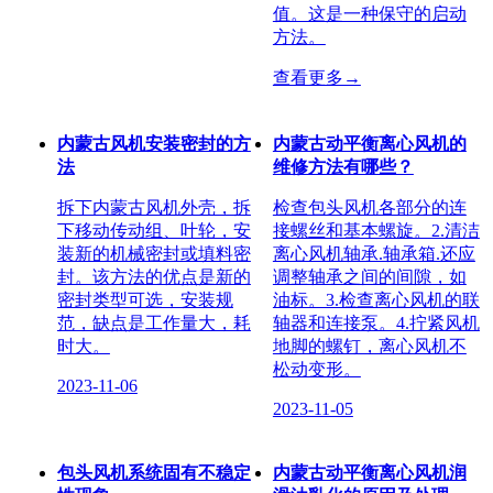
值。这是一种保守的启动
方法。
查看更多→
内蒙古风机安装密封的方
内蒙古动平衡离心风机的
法
维修方法有哪些？
拆下内蒙古风机外壳，拆
检查包头风机各部分的连
下移动传动组、叶轮，安
接螺丝和基本螺旋。2.清洁
装新的机械密封或填料密
离心风机轴承.轴承箱.还应
封。该方法的优点是新的
调整轴承之间的间隙，如
密封类型可选，安装规
油标。3.检查离心风机的联
范，缺点是工作量大，耗
轴器和连接泵。4.拧紧风机
时大。
地脚的螺钉，离心风机不
松动变形。
2023-11-06
2023-11-05
包头风机系统固有不稳定
内蒙古动平衡离心风机润