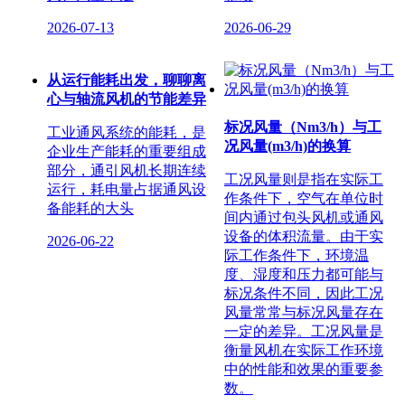
2026-07-13
2026-06-29
从运行能耗出发，聊聊离
心与轴流风机的节能差异
标况风量（Nm3/h）与工
工业通风系统的能耗，是
况风量(m3/h)的换算
企业生产能耗的重要组成
部分，通引风机长期连续
工况风量则是指在实际工
运行，耗电量占据通风设
作条件下，空气在单位时
备能耗的大头
间内通过包头风机或通风
设备的体积流量。由于实
2026-06-22
际工作条件下，环境温
度、湿度和压力都可能与
标况条件不同，因此工况
风量常常与标况风量存在
一定的差异。工况风量是
衡量风机在实际工作环境
中的性能和效果的重要参
数。