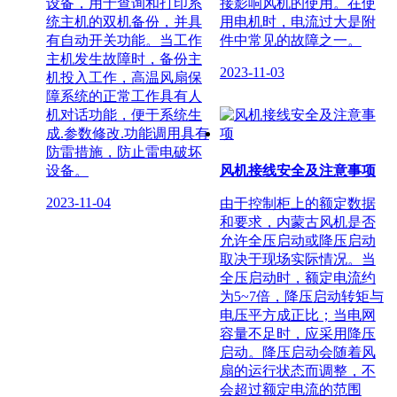
设备，用于查询和打印系
接影响风机的使用。在使
统主机的双机备份，并具
用电机时，电流过大是附
有自动开关功能。当工作
件中常见的故障之一。
主机发生故障时，备份主
2023-11-03
机投入工作，高温风扇保
障系统的正常工作具有人
机对话功能，便于系统生
成.参数修改.功能调用具有
防雷措施，防止雷电破坏
设备。
风机接线安全及注意事项
2023-11-04
由于控制柜上的额定数据
和要求，内蒙古风机是否
允许全压启动或降压启动
取决于现场实际情况。当
全压启动时，额定电流约
为5~7倍，降压启动转矩与
电压平方成正比；当电网
容量不足时，应采用降压
启动。降压启动会随着风
扇的运行状态而调整，不
会超过额定电流的范围