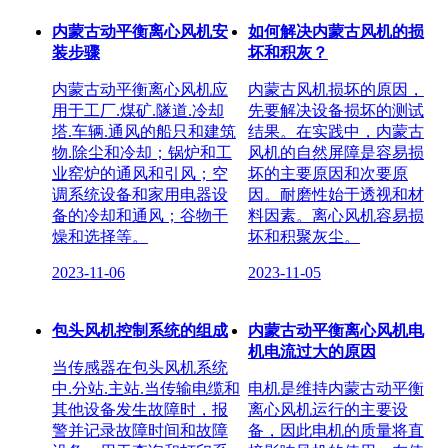
内蒙古动平衡离心风机安
如何解决内蒙古风机的损
装步骤
坏和积灰？
内蒙古动平衡离心风机应
内蒙古风机损坏的原因，
用于工厂.煤矿.隧道.冷却
先要解决设备损坏的测试
塔.车辆.通风的船只和建筑
结果。在实践中，内蒙古
物.除尘和冷却；锅炉和工
风机的自然屏障是容易损
业窑炉的通风和引风；空
坏的主要原因和次要原
调系统设备和家用电器设
因。耐磨性始于透视和材
备的冷却和通风；谷物干
料因素。离心风机容易损
燥和选择等。
坏和积聚灰尘。
2023-11-06
2023-11-05
包头风机控制系统的组成
内蒙古动平衡离心风机电
机电流过大的原因
当传感器在包头风机系统
中.分站.主站.当传输电缆和
电机是维持内蒙古动平衡
其他设备发生故障时，报
离心风机运行的主要设
警并记录故障时间和故障
备，因此电机的质量将直