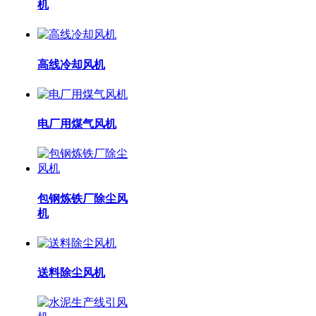
机
高线冷却风机
电厂用煤气风机
包钢炼铁厂除尘风
机
送料除尘风机