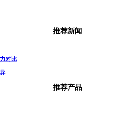
推荐新闻
力对比
异
推荐产品