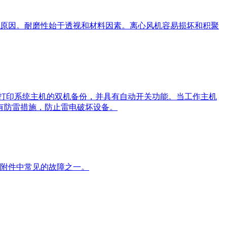
原因。耐磨性始于透视和材料因素。离心风机容易损坏和积聚
和打印系统主机的双机备份，并具有自动开关功能。当工作主机
有防雷措施，防止雷电破坏设备。
附件中常见的故障之一。