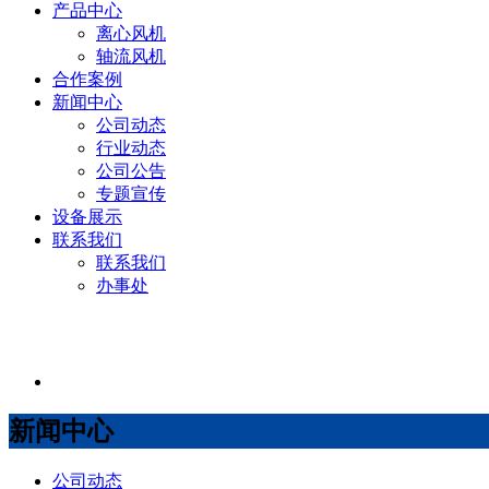
产品中心
离心风机
轴流风机
合作案例
新闻中心
公司动态
行业动态
公司公告
专题宣传
设备展示
联系我们
联系我们
办事处
新闻中心
公司动态