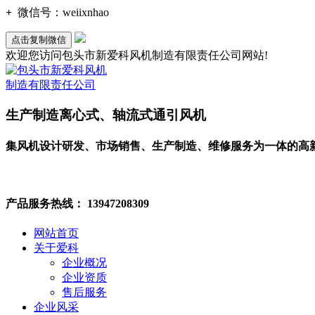
+
微信号：
weiixnhao
点击复制微信
欢迎您访问包头市新爱科风机制造有限责任公司网站!
生产制造离心式、轴流式通引风机
集风机设计研发、市场销售、生产制造、维修服务为一体的高
产品服务热线：
13947208309
网站首页
关于爱科
企业概况
企业资质
售后服务
企业风采