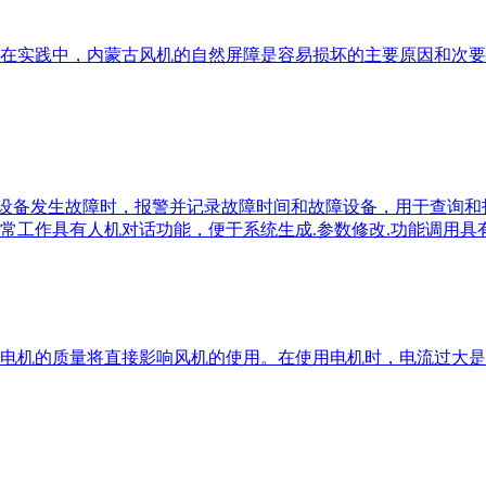
在实践中，内蒙古风机的自然屏障是容易损坏的主要原因和次要
其他设备发生故障时，报警并记录故障时间和故障设备，用于查询
常工作具有人机对话功能，便于系统生成.参数修改.功能调用具
电机的质量将直接影响风机的使用。在使用电机时，电流过大是