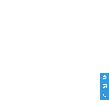


