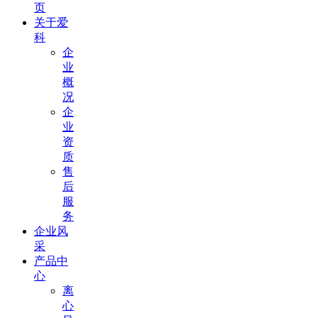
页
关于爱
科
企
业
概
况
企
业
资
质
售
后
服
务
企业风
采
产品中
心
离
心