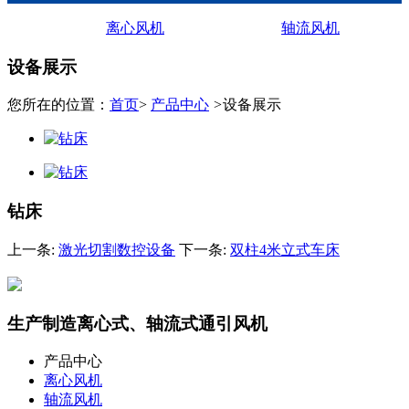
离心风机
轴流风机
设备展示
您所在的位置：
首页
>
产品中心
>
设备展示
钻床
上一条:
激光切割数控设备
下一条:
双柱4米立式车床
生产制造离心式、轴流式通引风机
产品中心
离心风机
轴流风机